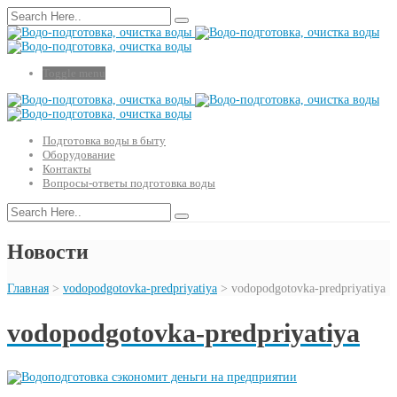
Toggle menu
Подготовка воды в быту
Оборудование
Контакты
Вопросы-ответы подготовка воды
Новости
Главная
>
vodopodgotovka-predpriyatiya
>
vodopodgotovka-predpriyatiya
vodopodgotovka-predpriyatiya