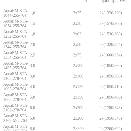
л
фильтра, мм
AquaEM-STA-
1,0
2х25
2х(1320/260)
1044-255/764
AquaEM-STA-
1,5
2х38
2х(1570/260)
1054-255/764
AquaEM-STA-
1,8
2х62
2х(1536/308)
1252-255/764
AquaEM-STA-
2,0
2х50
2х(1320/334)
1344-255/764
AquaEM-STA-
2,5
2х75
2х(1600/334)
1354-255/764
AquaEM-STA-
3,0
2х100
2х(1850/360)
1465-255/764
AquaEM-STA-
3,0
2х100
2х(1850/360)
1465-278/764
AquaEM-STA-
4,0
2х125
2х(1850/410)
1665-278/764
AquaEM-STA-
5,0
2х150
2х(1850/480)
1865-278/764
AquaEM-STA-
6,0
2х200
2х(1780/543)
2162-278/764
AquaEM-STA-
6,0
2х200
2х(1950/543)
2162-MG-764
AquaEM-STA-
8,0
2×300
2x(2200/622)