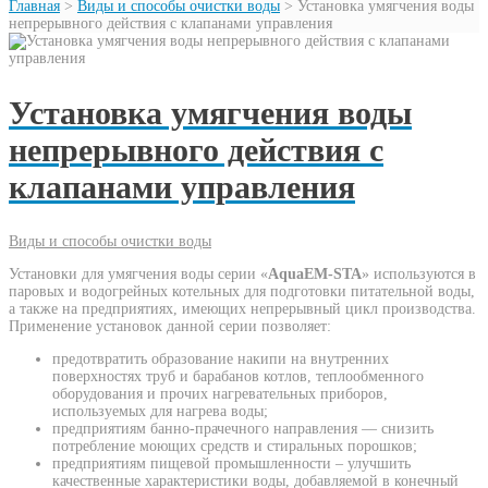
Главная
>
Виды и способы очистки воды
>
Установка умягчения воды
непрерывного действия с клапанами управления
Установка умягчения воды
непрерывного действия с
клапанами управления
Виды и способы очистки воды
Установки для умягчения воды серии «
AquaEM-STA
» используются в
паровых и водогрейных котельных для подготовки питательной воды,
а также на предприятиях, имеющих непрерывный цикл производства.
Применение установок данной серии позволяет:
предотвратить образование накипи на внутренних
поверхностях труб и барабанов котлов, теплообменного
оборудования и прочих нагревательных приборов,
используемых для нагрева воды;
предприятиям банно-прачечного направления — снизить
потребление моющих средств и стиральных порошков;
предприятиям пищевой промышленности – улучшить
качественные характеристики воды, добавляемой в конечный