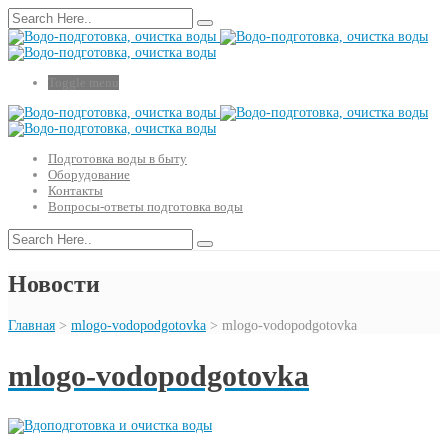
Toggle menu
Подготовка воды в быту
Оборудование
Контакты
Вопросы-ответы подготовка воды
Новости
Главная
>
mlogo-vodopodgotovka
>
mlogo-vodopodgotovka
mlogo-vodopodgotovka