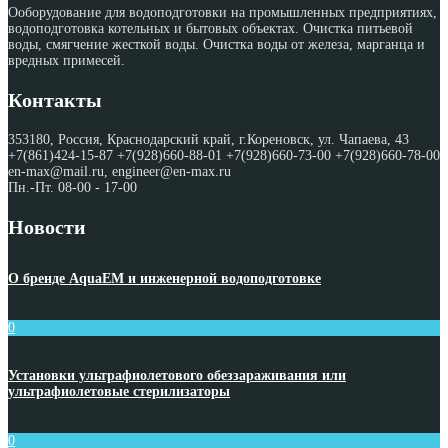
Ооборудование для водоподготовки на промышленных предприятиях,
водоподготовка котельных и бытовых объектах. Очистка питьевой
воды, смягчение жесткой воды. Очистка воды от железа, марганца и
вредных примесей.
Контакты
353180, Россия, Краснодарский край, г.Кореновск, ул. Чапаева, 43
+7(861)424-15-87 +7(928)660-88-01 +7(928)660-73-00 +7(928)660-78-00
en-max@mail.ru, engineer@en-max.ru
Пн.-Пт. 08-00 - 17-00
Новости
О бренде AquaEM и инженерной водоподготовке
0
Установки ультрафиолетового обеззараживания или
ультрафиолетовые стерилизаторы
0