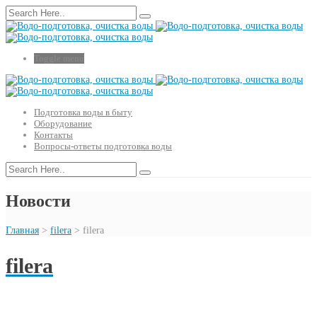
Toggle menu
Подготовка воды в быту
Оборудование
Контакты
Вопросы-ответы подготовка воды
Новости
Главная
>
filera
>
filera
filera