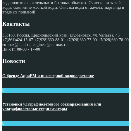
водоподготовка котельных и бытовых объектах. Очистка питьевой
воды, смягчение жесткой воды. Очистка воды от железа, марганца и
вредных примесей.
Контакты
353180, Россия, Краснодарский край, г.Кореновск, ул. Чапаева, 43
+7(861)424-15-87 +7(928)660-88-01 +7(928)660-73-00 +7(928)660-78-00
en-max@mail.ru, engineer@en-max.ru
Пн.-Пт. 08-00 - 17-00
Новости
О бренде AquaEM и инженерной водоподготовке
0
Установки ультрафиолетового обеззараживания или
ультрафиолетовые стерилизаторы
0