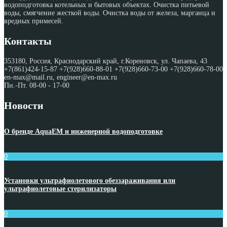
водоподготовка котельных и бытовых объектах. Очистка питьевой
воды, смягчение жесткой воды. Очистка воды от железа, марганца и
вредных примесей.
Контакты
353180, Россия, Краснодарский край, г.Кореновск, ул. Чапаева, 43
+7(861)424-15-87 +7(928)660-88-01 +7(928)660-73-00 +7(928)660-78-00
en-max@mail.ru, engineer@en-max.ru
Пн.-Пт. 08-00 - 17-00
Новости
О бренде AquaEM и инженерной водоподготовке
0
Установки ультрафиолетового обеззараживания или
ультрафиолетовые стерилизаторы
0