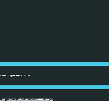
овые стерилизаторы
и марганца, обезжелезивание воды