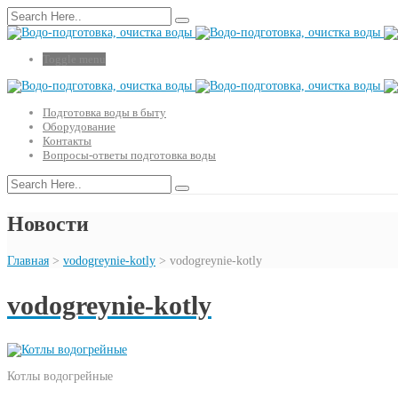
Toggle menu
Подготовка воды в быту
Оборудование
Контакты
Вопросы-ответы подготовка воды
Новости
Главная
>
vodogreynie-kotly
>
vodogreynie-kotly
vodogreynie-kotly
Котлы водогрейные