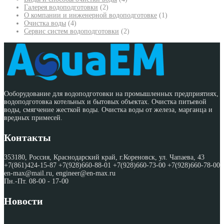
Галерея водоподготовки
(2)
О компании и инженерной водоподготовке
(1)
Очистка воды
(4)
Сервис систем водоподготовки
(2)
Ооборудование для водоподготовки на промышленных предприятиях,
водоподготовка котельных и бытовых объектах. Очистка питьевой
воды, смягчение жесткой воды. Очистка воды от железа, марганца и
вредных примесей.
Контакты
353180, Россия, Краснодарский край, г.Кореновск, ул. Чапаева, 43
+7(861)424-15-87 +7(928)660-88-01 +7(928)660-73-00 +7(928)660-78-00
en-max@mail.ru, engineer@en-max.ru
Пн.-Пт. 08-00 - 17-00
Новости