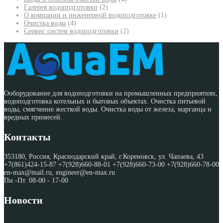
Галерея водоподготовки
(2)
О компании и инженерной водоподготовке
(1)
Очистка воды
(4)
Сервис систем водоподготовки
(2)
Ооборудование для водоподготовки на промышленных предприятиях,
водоподготовка котельных и бытовых объектах. Очистка питьевой
воды, смягчение жесткой воды. Очистка воды от железа, марганца и
вредных примесей.
Контакты
353180, Россия, Краснодарский край, г.Кореновск, ул. Чапаева, 43
+7(861)424-15-87 +7(928)660-88-01 +7(928)660-73-00 +7(928)660-78-00
en-max@mail.ru, engineer@en-max.ru
Пн.-Пт. 08-00 - 17-00
Новости