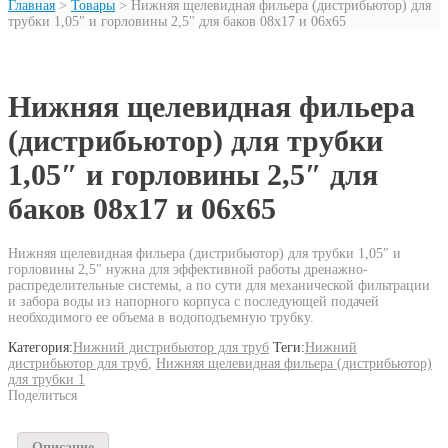
Главная
>
Товары
>
Нижняя щелевидная фильера (дистрибьютор) для
трубки 1,05" и горловины 2,5" для баков 08х17 и 06х65
Нижняя щелевидная фильера
(дистрибьютор) для трубки
1,05″ и горловины 2,5″ для
баков 08х17 и 06х65
Нижняя щелевидная фильера (дистрибьютор) для трубки 1,05″ и
горловины 2,5″ нужна для эффективной работы дренажно-
распределительные системы, а по сути для механической фильтрации
и забора воды из напорного корпуса с последующей подачей
необходимого ее объема в водоподъемную трубку.
Категория:
Нижний дистрибьютор для труб
Теги:
Нижний
дистрибьютор для труб
,
Нижняя щелевидная фильера (дистрибьютор)
для трубки 1
Поделиться
Описание