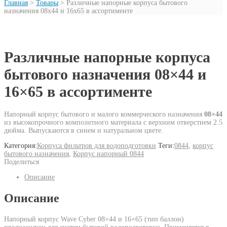
Главная
>
Товары
>
Различные напорные корпуса бытового
назначения 08x44 и 16x65 в ассортименте
Различные напорные корпуса
бытового назначения 08×44 и
16×65 в ассортименте
Напорный корпус бытового и малого коммерческого назначения
08×44
из высокопрочного композитного материала с верхним отверстием 2.5
дюйма. Выпускаются в синем и натуральном цвете.
Категория:
Корпуса фильтров для водоподготовки
Теги:
0844
,
корпус
бытового назначения
,
Корпус напорный 0844
Поделиться
Описание
Описание
Напорный корпус Wave Cyber 08×44 и 16×65 (тип баллон)