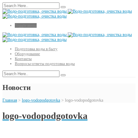
Toggle menu
Подготовка воды в быту
Оборудование
Контакты
Вопросы-ответы подготовка воды
Новости
Главная
>
logo-vodopodgotovka
>
logo-vodopodgotovka
logo-vodopodgotovka