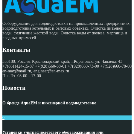
Ооборудование для водоподготовки на промышленных предприятиях,
водоподготовка котельных и бытовых объектах. Очистка питьевой
воды, смягчение жесткой воды. Очистка воды от железа, марганца и
вредных примесей.
Контакты
353180, Россия, Краснодарский край, г.Кореновск, ул. Чапаева, 43
+7(861)424-15-87 +7(928)660-88-01 +7(928)660-73-00 +7(928)660-78-00
en-max@mail.ru, engineer@en-max.ru
Пн.-Пт. 08-00 - 17-00
Новости
О бренде AquaEM и инженерной водоподготовке
0
Установки ультрафиолетового обеззараживания или