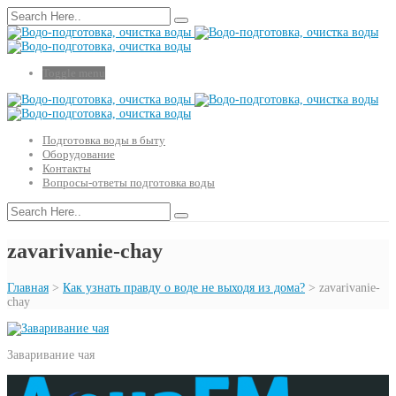
Toggle menu
Подготовка воды в быту
Оборудование
Контакты
Вопросы-ответы подготовка воды
zavarivanie-chay
Главная
>
Как узнать правду о воде не выходя из дома?
>
zavarivanie-
chay
Заваривание чая