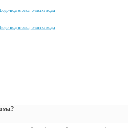
дома?