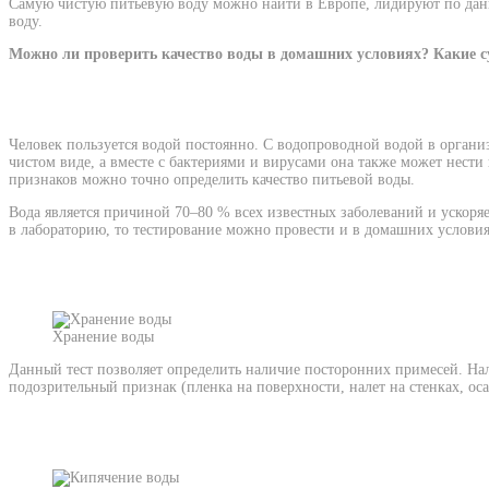
Самую чистую питьевую воду можно найти в Европе, лидируют по данн
воду.
Можно ли проверить качество воды в домашних условиях? Какие 
Человек пользуется водой постоянно. С водопроводной водой в организ
чистом виде, а вместе с бактериями и вирусами она также может нести 
признаков можно точно определить качество питьевой воды.
Вода является причиной 70–80 % всех известных заболеваний и ускоряе
в лабораторию, то тестирование можно провести и в домашних условия
Хранение воды
Данный тест позволяет определить наличие посторонних примесей. Нале
подозрительный признак (пленка на поверхности, налет на стенках, оса