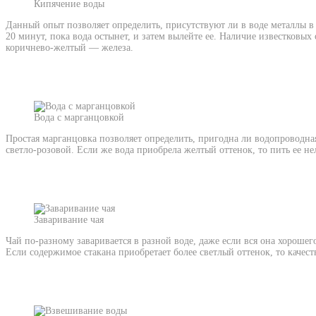
Кипячение воды
Данный опыт позволяет определить, присутствуют ли в воде металлы в 
20 минут, пока вода остынет, и затем вылейте ее. Наличие известковы
коричнево-желтый — железа.
Вода с марганцовкой
Простая марганцовка позволяет определить, пригодна ли водопроводная
светло-розовой. Если же вода приобрела желтый оттенок, то пить ее не
Заваривание чая
Чай по-разному заваривается в разной воде, даже если вся она хороше
Если содержимое стакана приобретает более светлый оттенок, то качес