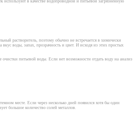
к используют в качестве водопроводной и питьевой загрязненную
льный растворитель, поэтому обычно не встречается в химически
 вкус воды, запах, прозрачность и цвет. И исходя из этих простых
ве очистки питьевой воды. Если нет возможности отдать воду на анализ
темном месте. Если через несколько дней появился хотя бы один
твует большое количество солей металлов.