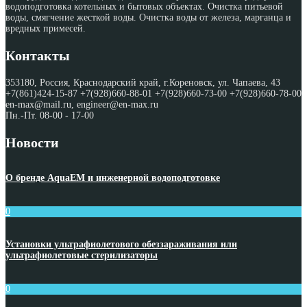
водоподготовка котельных и бытовых объектах. Очистка питьевой
воды, смягчение жесткой воды. Очистка воды от железа, марганца и
вредных примесей.
Контакты
353180, Россия, Краснодарский край, г.Кореновск, ул. Чапаева, 43
+7(861)424-15-87 +7(928)660-88-01 +7(928)660-73-00 +7(928)660-78-00
en-max@mail.ru, engineer@en-max.ru
Пн.-Пт. 08-00 - 17-00
Новости
О бренде AquaEM и инженерной водоподготовке
0
Установки ультрафиолетового обеззараживания или
ультрафиолетовые стерилизаторы
0