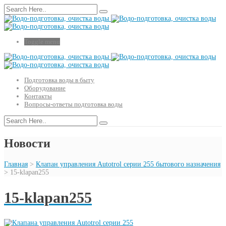
Toggle menu
Подготовка воды в быту
Оборудование
Контакты
Вопросы-ответы подготовка воды
Новости
Главная
>
Клапан управления Autotrol серии 255 бытового назначения
>
15-klapan255
15-klapan255