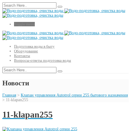
Toggle menu
Подготовка воды в быту
Оборудование
Контакты
Вопросы-ответы подготовка воды
Новости
Главная
>
Клапан управления Autotrol серии 255 бытового назначения
>
11-klapan255
11-klapan255