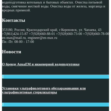
водоподготовка котельных и бытовых объектах. Очистка питьевой
воды, смягчение жесткой воды. Очистка воды от железа, марганца и
вредных примесей.
Контакты
353180, Россия, Краснодарский край, г.Кореновск, ул. Чапаева, 43
+7(861)424-15-87 +7(928)660-88-01 +7(928)660-73-00 +7(928)660-78-00
en-max@mail.ru, engineer@en-max.ru
Пн.-Пт. 08-00 - 17-00
Новости
О бренде AquaEM и инженерной водоподготовке
0
Установки ультрафиолетового обеззараживания или
ультрафиолетовые стерилизаторы
0