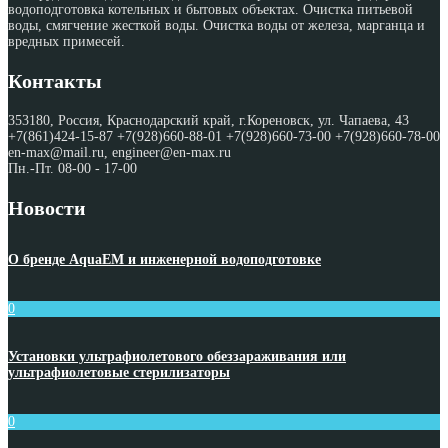
водоподготовка котельных и бытовых объектах. Очистка питьевой
воды, смягчение жесткой воды. Очистка воды от железа, марганца и
вредных примесей.
Контакты
353180, Россия, Краснодарский край, г.Кореновск, ул. Чапаева, 43
+7(861)424-15-87 +7(928)660-88-01 +7(928)660-73-00 +7(928)660-78-00
en-max@mail.ru, engineer@en-max.ru
Пн.-Пт. 08-00 - 17-00
Новости
О бренде AquaEM и инженерной водоподготовке
0
Установки ультрафиолетового обеззараживания или
ультрафиолетовые стерилизаторы
0